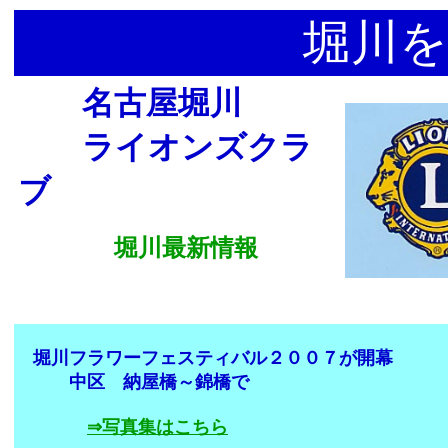
堀川を
名古屋堀川
ライオンズクラ
ブ
堀川最新情報
堀川フラワーフェスティバル２００７が開幕
中区 納屋橋～錦橋で
⇒写真集はこちら