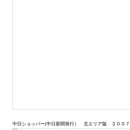
中日ショッパー(中日新聞発行） 北エリア版 ２００