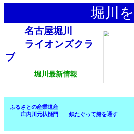
堀川を
名古屋堀川
ライオンズクラ
ブ
堀川最新情報
ふるさとの産業遺産
庄内川元杁樋門 鎖たぐって船を通す