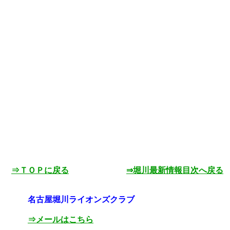
⇒ＴＯＰに戻る
⇒堀川最新情報目次へ戻る
名古屋堀川ライオンズクラブ
⇒メールはこちら