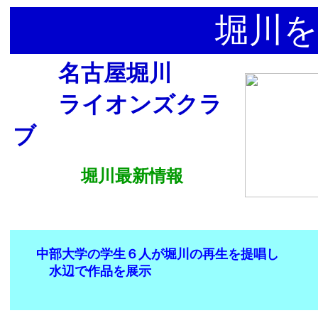
堀川を
名古屋堀川
ライオンズクラ
ブ
堀川最新情報
中部大学の学生６人が堀川の再生を提唱し
水辺で作品を展示