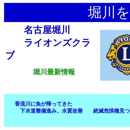
堀川を
名古屋堀川
ライオンズクラ
ブ
堀川最新情報
香流川に魚が帰ってきた
下水道整備進み、水質改善 絶滅危惧種見つ