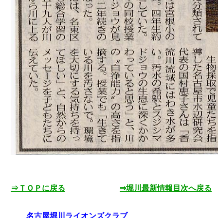
⇒ＴＯＰに戻る
⇒堀川最新情報目次へ戻る
名古屋堀川ライオンズクラブ