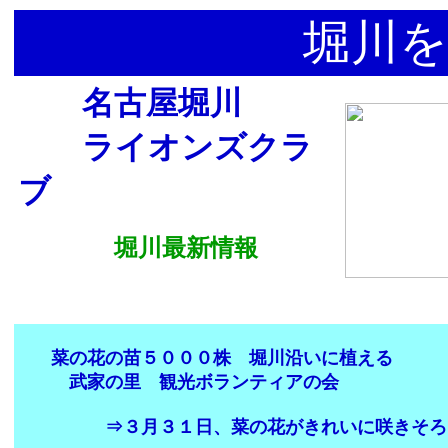
堀川を
名古屋堀川
ライオンズクラ
ブ
堀川最新情報
菜の花の苗５０００株 堀川沿いに植える
武家の里 観光ボランティアの会
⇒３月３１日、菜の花がきれいに咲きそろ