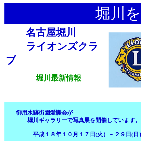
堀川を
名古屋堀川
ライオンズクラ
ブ
堀川最新情報
御用水跡街園愛護会が
堀川ギャラリーで写真展を開催しています。
平成１８年１０月１７日(火）～２９日(日