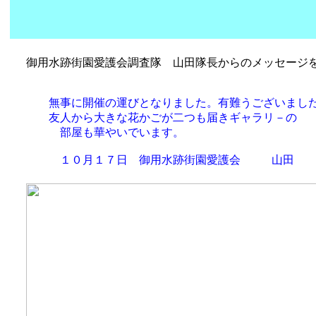
御用水跡街園愛護会調査隊 山田隊長からのメッセージ
無事に開催の運びとなりました。有難うございまし
友人から大きな花かごが二つも届きギャラリ－の
部屋も華やいでいます。
１０月１７日 御用水跡街園愛護会 山田