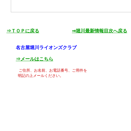
⇒ＴＯＰに戻る
⇒堀川最新情報目次へ戻る
名古屋堀川ライオンズクラブ
⇒メールはこちら
ご住所、お名前、お電話番号、ご用件を
明記の上メールください。