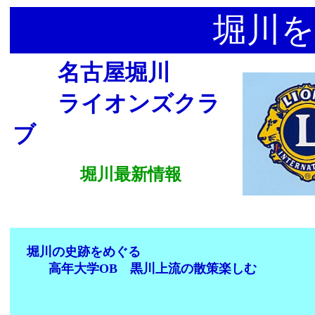
堀川を
名古屋堀川
ライオンズクラ
ブ
堀川最新情報
堀川の史跡をめぐる
高年大学OB 黒川上流の散策楽しむ