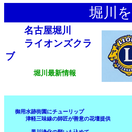
堀川を
名古屋堀川
ライオンズクラ
ブ
堀川最新情報
御用水跡街園にチューリップ
津軽三味線の師匠が善意の花壇提供