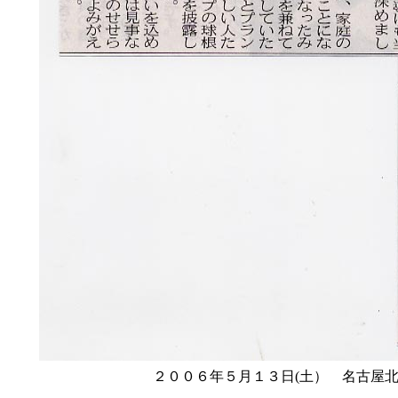
２００６年５月１３日(土） 名古屋北ホ