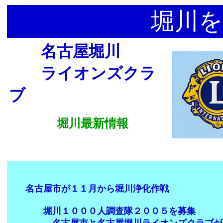
堀川を
名古屋堀川
ライオンズクラ
ブ
堀川最新情報
名古屋市が１１月から堀川浄化作戦
堀川１０００人調査隊２００５を募集