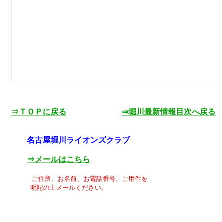
⇒ＴＯＰに戻る
⇒堀川最新情報目次へ戻る
名古屋堀川ライオンズクラブ
⇒メールはこちら
ご住所、お名前、お電話番号、ご用件を
明記の上メールください。