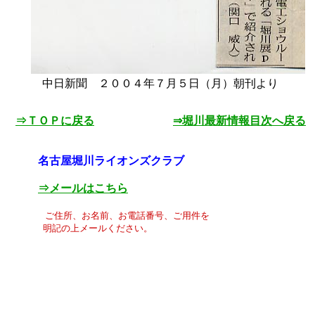
中日新聞 ２００４年７月５日（月）朝刊より
⇒ＴＯＰに戻る
⇒堀川最新情報目次へ戻る
名古屋堀川ライオンズクラブ
⇒メールはこちら
ご住所、お名前、お電話番号、ご用件を
明記の上メールください。