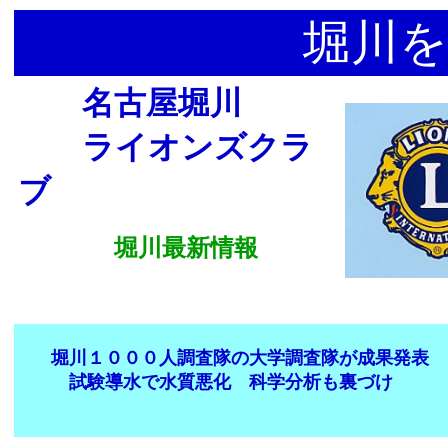
堀川を
名古屋堀川
ライオンズクラ
ブ
堀川最新情報
堀川１０００人調査隊の大学調査隊が成果発表
試験導水で水質悪化 科学分析も裏づけ