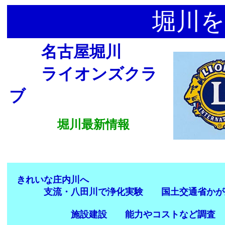
堀川を
名古屋堀川
ライオンズクラ
ブ
堀川最新情報
きれいな庄内川へ
支流・八田川で浄化実験 国土交通省かが
施設建設 能力やコストなど調査