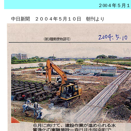
２00４年５月１０日 中日
中日新聞 ２００４年５月１０日 朝刊より