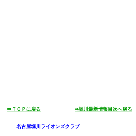
⇒ＴＯＰに戻る
⇒堀川最新情報目次へ戻る
名古屋堀川ライオンズクラブ