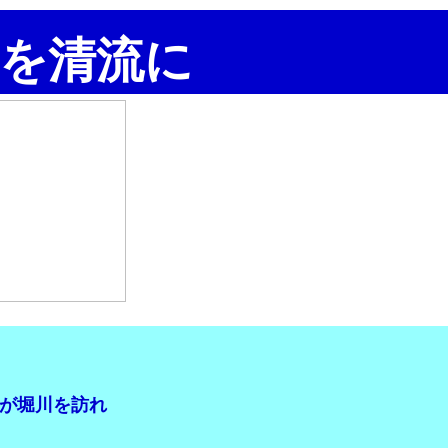
を清流に
が堀川を訪れ