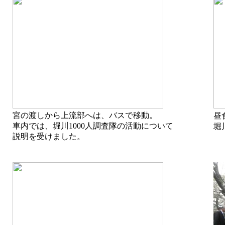
宮の渡しから上流部へは、バスで移動。
昼
車内では、堀川1000人調査隊の活動について
堀
説明を受けました。