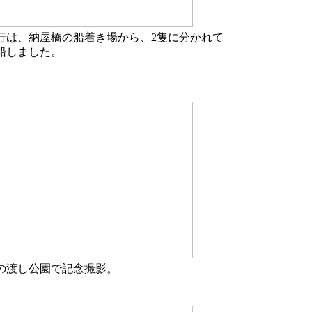
行は、納屋橋の船着き場から、2隻に分かれて
船しました。
の渡し公園で記念撮影。