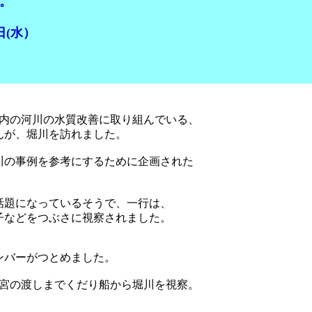
。
(水）
町内の河川の水質改善に取り組んでいる、
んが、堀川を訪れました。
の事例を参考にするために企画された
話題になっているそうで、一行は、
子などをつぶさに視察されました。
ンバーがつとめました。
、宮の渡しまでくだり船から堀川を視察。