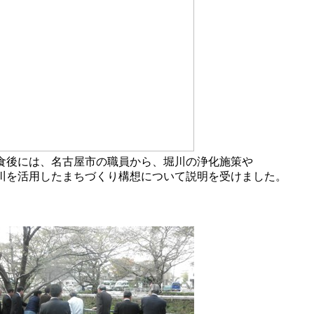
食後には、名古屋市の職員から、堀川の浄化施策や
川を活用したまちづくり構想について説明を受けました。