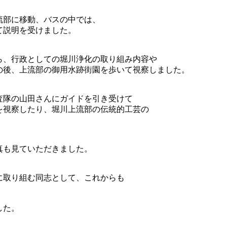
流部に移動、バスの中では、
て説明を受けました。
、行政としての堀川浄化の取り組み内容や
の後、上流部の御用水跡街園を歩いて視察しました。
隊の山田さんにガイドを引き受けて
を視察したり、堀川上流部の伝統的工芸の
真も見ていただきました。
に取り組む同志として、これからも
した。