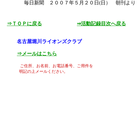
毎日新聞 ２００７年５月２０日(日） 朝刊より 
⇒ＴＯＰに戻る
⇒活動記録目次へ戻る
名古屋堀川ライオンズクラブ
⇒メールはこちら
ご住所、お名前、お電話番号、ご用件を
明記の上メールください。