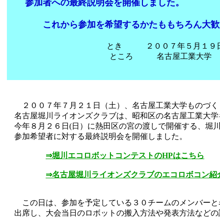
参加者への最終説明会を開催しました。
これから参加を希望するかたももちろん大歓
とき ２００７年５月１９日(
ところ 名古屋工業大学
２００７年７月２１日（土）、名古屋工業大学ものづく
名古屋堀川ライオンズクラブは、昭和区の名古屋工業大学
今年８月２６日(日）に熱田区の宮の渡しで開催する、堀
参加希望者に対する最終説明会を開催しました。
⇒堀川エコロボットコンテストのHPはこちら
⇒名古屋堀川ライオンズクラブのエコロボコン
この日は、参加を予定している３０チームのメンバーと
出席し、大会当日のロボットの搬入方法や発表方法などの