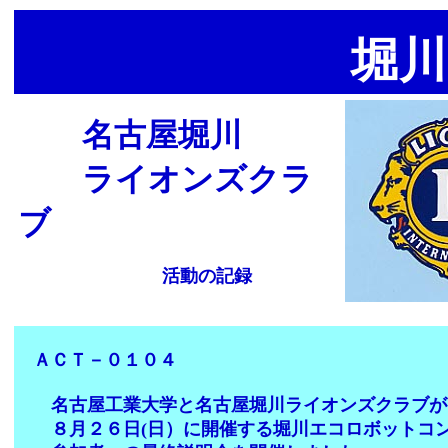
堀川
名古屋堀川
ライオンズクラ
ブ
活動の記録
ＡＣＴ－０１０４
名古屋工業大学と名古屋堀川ライオンズクラブが
８月２６日(日）に開催する堀川エコロボットコン